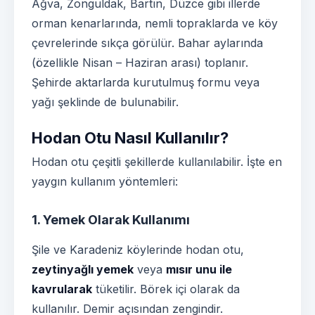
Ağva, Zonguldak, Bartın, Düzce gibi illerde
orman kenarlarında, nemli topraklarda ve köy
çevrelerinde sıkça görülür. Bahar aylarında
(özellikle Nisan – Haziran arası) toplanır.
Şehirde aktarlarda kurutulmuş formu veya
yağı şeklinde de bulunabilir.
Hodan Otu Nasıl Kullanılır?
Hodan otu çeşitli şekillerde kullanılabilir. İşte en
yaygın kullanım yöntemleri:
1. Yemek Olarak Kullanımı
Şile ve Karadeniz köylerinde hodan otu,
zeytinyağlı yemek
veya
mısır unu ile
kavrularak
tüketilir. Börek içi olarak da
kullanılır. Demir açısından zengindir.