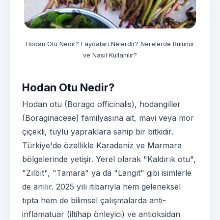
Hodan Otu Nedir? Faydaları Nelerdir? Nerelerde Bulunur
ve Nasıl Kullanılır?
Hodan Otu Nedir?
Hodan otu
(
Borago officinalis
), hodangiller
(Boraginaceae) familyasına ait, mavi veya mor
çiçekli, tüylü yapraklara sahip bir bitkidir.
Türkiye'de özellikle
Karadeniz
ve Marmara
bölgelerinde yetişir. Yerel olarak "
Kaldırık otu
",
"Zılbıt", "Tamara" ya da "Langıt" gibi isimlerle
de anılır. 2025 yılı itibarıyla hem geleneksel
tıpta hem de bilimsel çalışmalarda anti-
inflamatuar (iltihap önleyici) ve
antioksidan