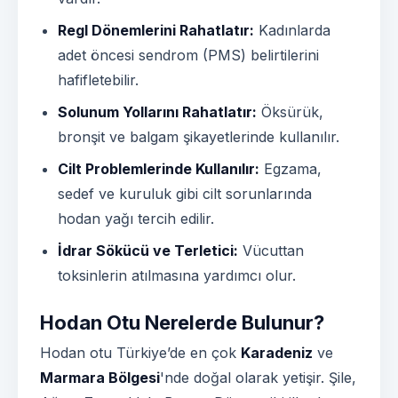
Regl Dönemlerini Rahatlatır:
Kadınlarda
adet öncesi sendrom (PMS) belirtilerini
hafifletebilir.
Solunum Yollarını Rahatlatır:
Öksürük,
bronşit ve balgam şikayetlerinde kullanılır.
Cilt Problemlerinde Kullanılır
:
Egzama,
sedef ve kuruluk gibi cilt sorunlarında
hodan yağı tercih edilir.
İdrar Sökücü ve Terletici:
Vücuttan
toksinlerin atılmasına yardımcı olur.
Hodan Otu Nerelerde Bulunur?
Hodan otu Türkiye’de en çok
Karadeniz
ve
Marmara Bölgesi
'nde doğal olarak yetişir. Şile,