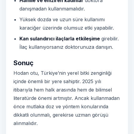
Hamile ve emziren kadınlar
doktora
danışmadan kullanmamalıdır.
Yüksek dozda ve uzun süre kullanımı
karaciğer üzerinde olumsuz etki yapabilir.
Kan sulandırıcı ilaçlarla etkileşime
girebilir.
İlaç kullanıyorsanız doktorunuza danışın.
Sonuç
Hodan otu, Türkiye’nin yerel bitki zenginliği
içinde önemli bir yere sahiptir. 2025 yılı
itibarıyla hem halk arasında hem de bilimsel
literatürde önemi artmıştır. Ancak kullanmadan
önce mutlaka doz ve yöntem konularında
dikkatli olunmalı, gerekirse uzman görüşü
alınmalıdır.