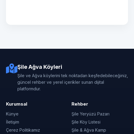
Şile Ağva Köyleri
Şile ve Ağva köylerini tek noktadan keşfedebileceğiniz,
güncel rehber ve yerel içerikler sunan dijital
platformdur.
Kurumsal
Rehber
Künye
Şile Yeryüzü Pazarı
İletişim
Şile Köy Listesi
Çerez Politikamız
Şile & Ağva Kamp