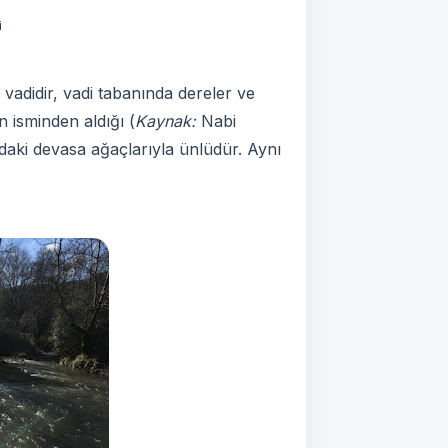
i
 vadidir, vadi tabanında dereler ve
n isminden aldığı (
Kaynak:
Nabi
ndaki devasa ağaçlarıyla ünlüdür. Aynı