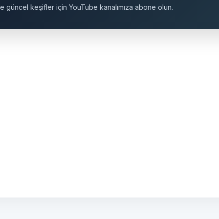
ı ve güncel keşifler için YouTube kanalımıza abone olun.