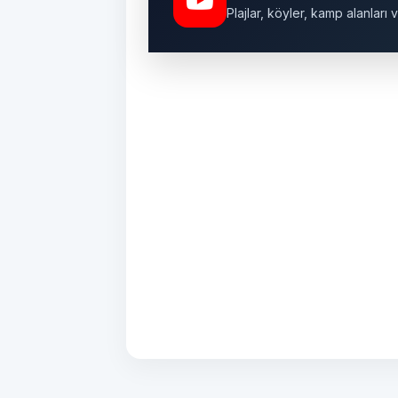
Plajlar, köyler, kamp alanlar