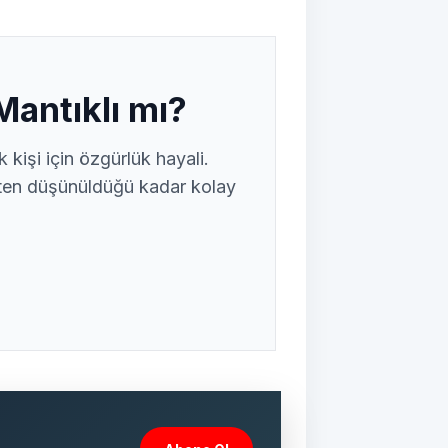
Mantıklı mı?
kişi için özgürlük hayali.
ten düşünüldüğü kadar kolay