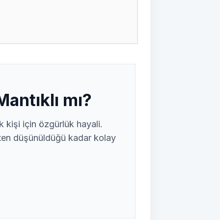
Mantıklı mı?
kişi için özgürlük hayali.
ten düşünüldüğü kadar kolay