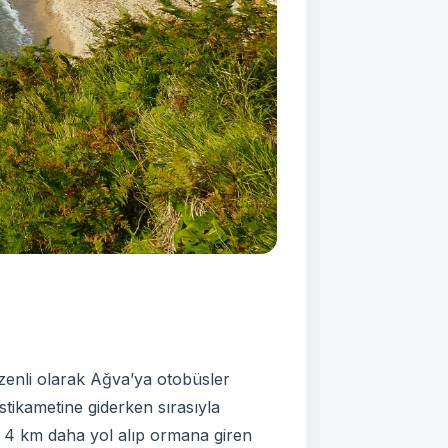
zenli olarak Ağva’ya otobüsler
tikametine giderken sırasıyla
k 4 km daha yol alıp ormana giren