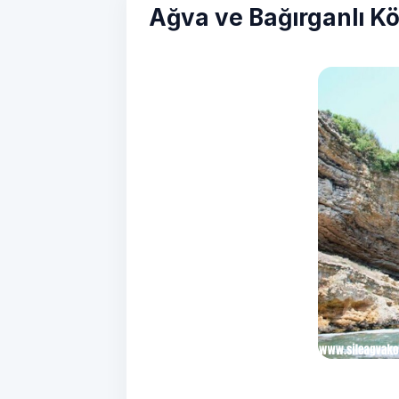
Ağva ve Bağırganlı K