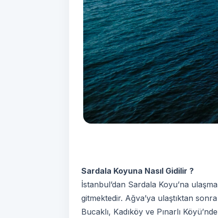
Sardala Koyuna Nasıl Gidilir ?
İstanbul’dan Sardala Koyu’na ulaşmak
gitmektedir. Ağva’ya ulaştıktan sonr
Bucaklı, Kadıköy ve Pınarlı Köyü’nde