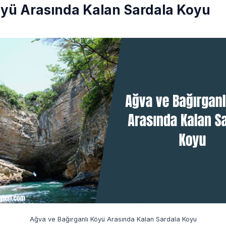
öyü Arasında Kalan Sardala Koyu
Ağva ve Bağırganlı Köyü Arasında Kalan Sardala Koyu