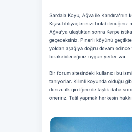
Sardala Koyu; Ağva ile Kandıra'nın 
Kişisel ihtiyaçlarınızı bulabileceğini
Ağva’ya ulaştıktan sonra Kerpe isti
geçeceksiniz. Pınarlı köyünü geçtikt
yoldan aşağıya doğru devam edince y
bırakabileceğiniz uygun yerler var.
Bir forum sitesindeki kullanıcı bu ism
tanıyorlar. Kilimli koyunda olduğu gib
denize ilk girdiğinizde taşlık daha s
öneririz. Tatil yapmak herkesin hakk