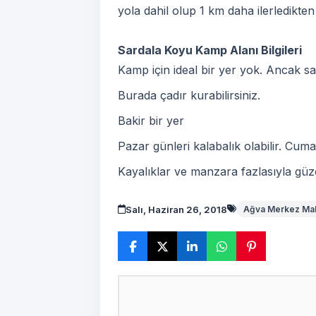
yola dahil olup 1 km daha ilerledikt
Sardala Koyu Kamp Alanı Bilgileri
Kamp için ideal bir yer yok. Ancak sah
Burada çadır kurabilirsiniz.
Bakir bir yer
Pazar günleri kalabalık olabilir. Cumar
Kayalıklar ve manzara fazlasıyla güze
Salı, Haziran 26, 2018
Ağva Merkez Mah