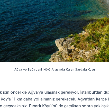
Ağva ve Bağırganlı Köyü Arasında Kalan Sardala Koyu
 için öncelikle Ağva’ya ulaşmak gerekiyor. İstanbul’dan dü
a Koy’a 11 km daha yol almanız gerekecek. Ağva’dan Kerpe is
n geçeceksiniz. Pınarlı Köyü’nü de geçtikten sonra yaklaşı