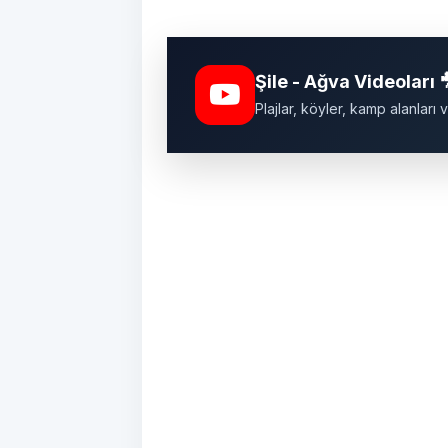
Şile - Ağva Videoları 
Plajlar, köyler, kamp alanlar