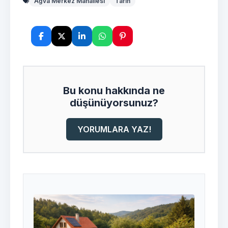
Ağva Merkez Mahallesi
Tarih
Bu konu hakkında ne
düşünüyorsunuz?
YORUMLARA YAZ!