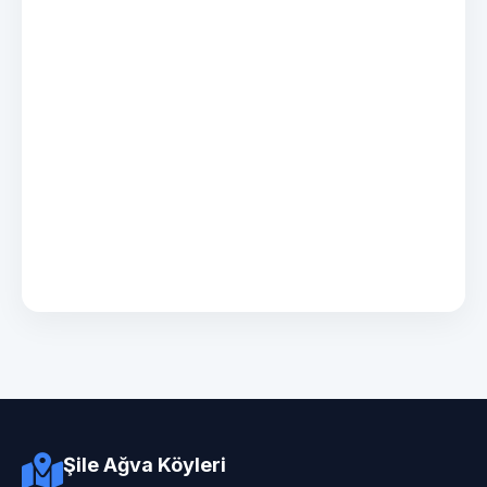
Şile Ağva Köyleri