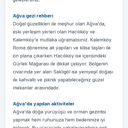
Ağva gezi rehberi
Doğal güzellikleri ile meşhur olan Ağva'da,
eski yerleşim yerleri olan Hacılıköy ve
Kalemköy'e mutlaka uğramalısınız. Kalemköy
Roma dönemine ait yapıları ve kilise taşları ile
ön plana çıkarken Hacılıköy ise içerisindeki
Gürlek Mağarası ile dikkat çekiyor. Bölgenin
civarında yer alan Saklıgöl ise yemyeşil doğası
ile kahvaltı ve piknik yapabileceğiniz güzel
mekanlar arasındadır.
Ağva'da yapılan aktiviteler
Ağva'da doğa yürüyüşü ve orman gezintisi
yapmak hem ruhunuza hem bedeninize iyi
gelecek. Bu yürüyüşte yakalayacağınız pek