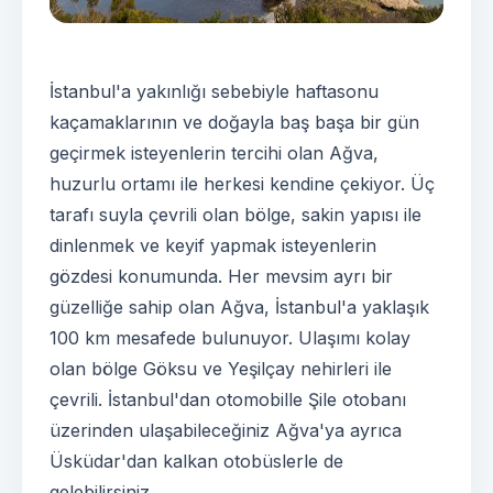
İstanbul'a yakınlığı sebebiyle haftasonu
kaçamaklarının ve doğayla baş başa bir gün
geçirmek isteyenlerin tercihi olan Ağva,
huzurlu ortamı ile herkesi kendine çekiyor. Üç
tarafı suyla çevrili olan bölge, sakin yapısı ile
dinlenmek ve keyif yapmak isteyenlerin
gözdesi konumunda. Her mevsim ayrı bir
güzelliğe sahip olan Ağva, İstanbul'a yaklaşık
100 km mesafede bulunuyor. Ulaşımı kolay
olan bölge Göksu ve Yeşilçay nehirleri ile
çevrili. İstanbul'dan otomobille Şile otobanı
üzerinden ulaşabileceğiniz Ağva'ya ayrıca
Üsküdar'dan kalkan otobüslerle de
gelebilirsiniz.