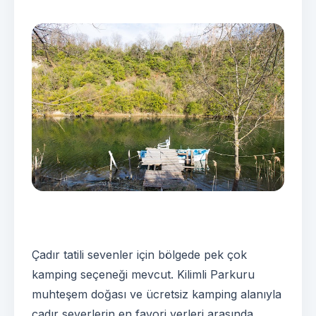
Çadır tatili sevenler için bölgede pek çok
kamping seçeneği mevcut. Kilimli Parkuru
muhteşem doğası ve ücretsiz kamping alanıyla
çadır severlerin en favori yerleri arasında