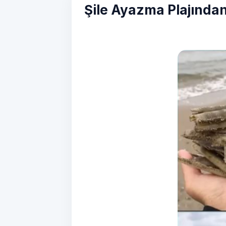
Şile Ayazma Plajında