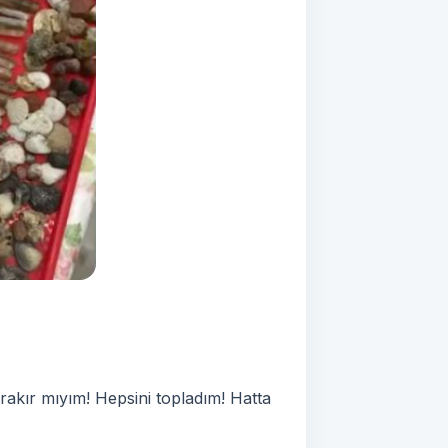
akır mıyım! Hepsini topladım! Hatta