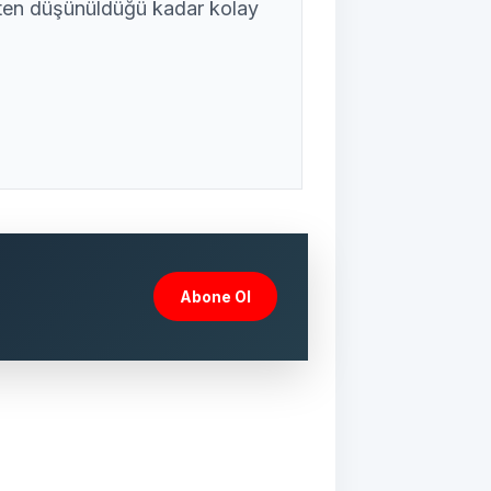
ten düşünüldüğü kadar kolay
Abone Ol