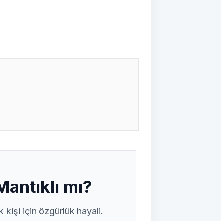
Mantıklı mı?
kişi için özgürlük hayali.