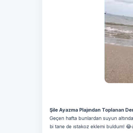
Şile Ayazma Plajından Toplanan Den
Geçen hafta bunlardan suyun altında 
bi tane de ıstakoz eklemi buldum! 😂