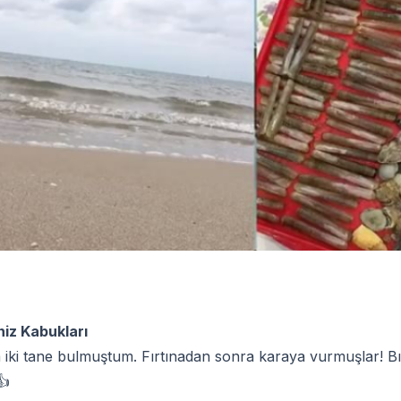
iz Kabukları
iki tane bulmuştum. Fırtınadan sonra karaya vurmuşlar! Bır
👍