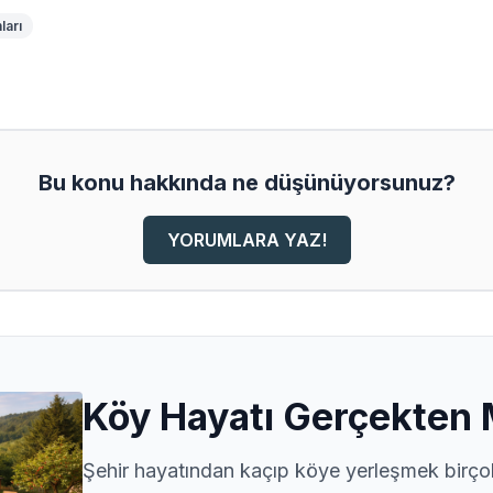
ları
Bu konu hakkında ne düşünüyorsunuz?
YORUMLARA YAZ!
Köy Hayatı Gerçekten 
Şehir hayatından kaçıp köye yerleşmek birçok 