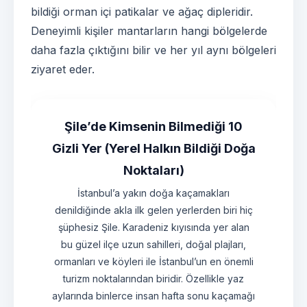
bildiği orman içi patikalar ve ağaç dipleridir.
Deneyimli kişiler mantarların hangi bölgelerde
daha fazla çıktığını bilir ve her yıl aynı bölgeleri
ziyaret eder.
Şile’de Kimsenin Bilmediği 10
Gizli Yer (Yerel Halkın Bildiği Doğa
Noktaları)
İstanbul’a yakın doğa kaçamakları
denildiğinde akla ilk gelen yerlerden biri hiç
şüphesiz Şile. Karadeniz kıyısında yer alan
bu güzel ilçe uzun sahilleri, doğal plajları,
ormanları ve köyleri ile İstanbul’un en önemli
turizm noktalarından biridir. Özellikle yaz
aylarında binlerce insan hafta sonu kaçamağı