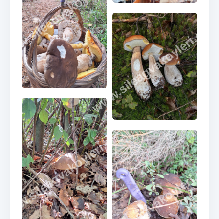
www.sileagvakoyleri.com
www.sileagvakoyleri.co
www.sileagvakoyleri.com
www.sileagvakoyleri.co