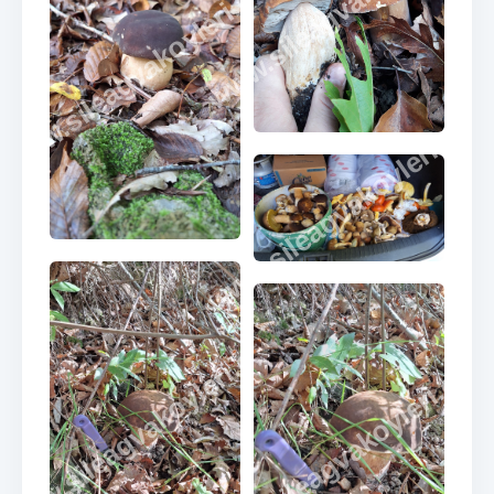
www.sileagvakoyleri.co
www.sileagvakoyleri.com
www.sileagvakoyleri.co
www.sileagvakoyleri.com
www.sileagvakoyleri.co