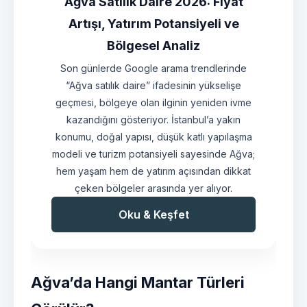
Ağva Satılık Daire 2026: Fiyat
Artışı, Yatırım Potansiyeli ve
Bölgesel Analiz
Son günlerde Google arama trendlerinde
“Ağva satılık daire” ifadesinin yükselişe
geçmesi, bölgeye olan ilginin yeniden ivme
kazandığını gösteriyor. İstanbul’a yakın
konumu, doğal yapısı, düşük katlı yapılaşma
modeli ve turizm potansiyeli sayesinde Ağva;
hem yaşam hem de yatırım açısından dikkat
çeken bölgeler arasında yer alıyor.
Oku & Keşfet
Ağva’da Hangi Mantar Türleri