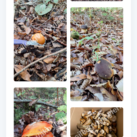
www.sileagvakoyleri.com
www.sileagvakoyleri.co
www.sileagvakoyleri.co
www.sileagvakoyleri.com