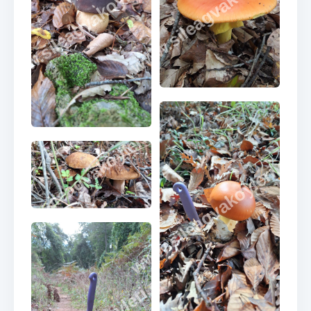
www.sileagvakoyleri.co
www.sileagvakoyleri.com
www.sileagvakoyleri.com
www.sileagvakoyleri.co