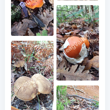
www.sileagvakoyleri.co
www.sileagvakoyleri.com