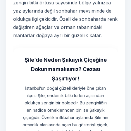
zengin bitki örtüsü sayesinde bölge yalnızca
yaz aylarında değil sonbahar mevsiminde de
oldukça ilgi çekicidir. Özellikle sonbaharda renk
değiştiren ağaçlar ve orman tabanındaki
mantarlar doğaya ayrı bir güzellik katar.
Şile’de Neden Şakayık Çiçeğine
Dokunmamalısınız? Cezası
Şaşırtıyor!
İstanbul’un doğal güzellikleriyle öne çıkan
ilçesi Şile, endemik bitki türleri açısından
oldukça zengin bir bölgedir. Bu zenginliğin
en nadide örneklerinden biri ise Şakayık
çiçeğidir. Özellikle ilkbahar aylarında Şile’nin
ormanlık alanlarında açan bu gösterişli çiçek,