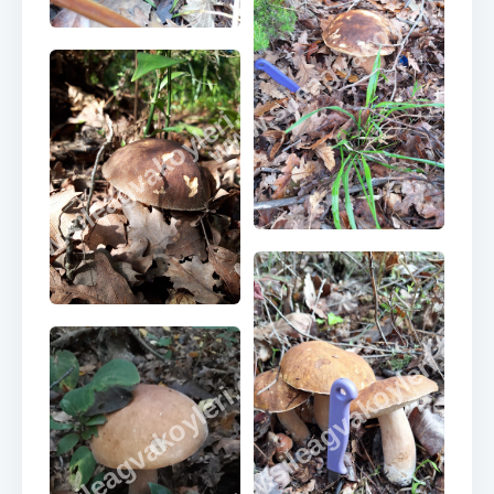
www.sileagvakoyleri.co
www.sileagvakoyleri.com
www.sileagvakoyleri.co
www.sileagvakoyleri.com